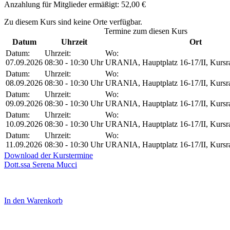
Anzahlung für Mitglieder ermäßigt: 52,00 €
Zu diesem Kurs sind keine Orte verfügbar.
Termine zum diesen Kurs
Datum
Uhrzeit
Ort
Datum:
Uhrzeit:
Wo:
07.09.2026
08:30 - 10:30 Uhr
URANIA, Hauptplatz 16-17/II, Kurs
Datum:
Uhrzeit:
Wo:
08.09.2026
08:30 - 10:30 Uhr
URANIA, Hauptplatz 16-17/II, Kurs
Datum:
Uhrzeit:
Wo:
09.09.2026
08:30 - 10:30 Uhr
URANIA, Hauptplatz 16-17/II, Kurs
Datum:
Uhrzeit:
Wo:
10.09.2026
08:30 - 10:30 Uhr
URANIA, Hauptplatz 16-17/II, Kurs
Datum:
Uhrzeit:
Wo:
11.09.2026
08:30 - 10:30 Uhr
URANIA, Hauptplatz 16-17/II, Kurs
Download der Kurstermine
Dott.ssa Serena Mucci
In den Warenkorb