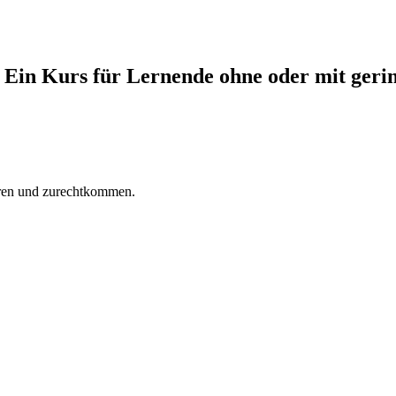
urs Ein Kurs für Lernende ohne oder mit ger
vieren und zurechtkommen.