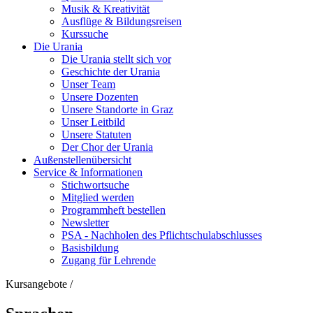
Musik & Kreativität
Ausflüge & Bildungsreisen
Kurssuche
Die Urania
Die Urania stellt sich vor
Geschichte der Urania
Unser Team
Unsere Dozenten
Unsere Standorte in Graz
Unser Leitbild
Unsere Statuten
Der Chor der Urania
Außenstellenübersicht
Service & Informationen
Stichwortsuche
Mitglied werden
Programmheft bestellen
Newsletter
PSA - Nachholen des Pflichtschulabschlusses
Basisbildung
Zugang für Lehrende
Kursangebote
/