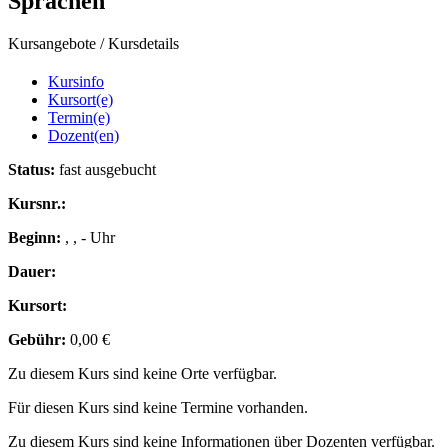
Sprachen
Kursangebote
/
Kursdetails
Kursinfo
Kursort(e)
Termin(e)
Dozent(en)
Status:
fast ausgebucht
Kursnr.:
Beginn:
, , - Uhr
Dauer:
Kursort:
Gebühr:
0,00 €
Zu diesem Kurs sind keine Orte verfügbar.
Für diesen Kurs sind keine Termine vorhanden.
Zu diesem Kurs sind keine Informationen über Dozenten verfügbar.