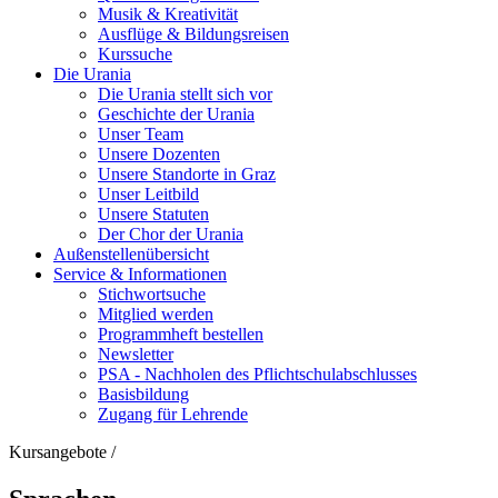
Musik & Kreativität
Ausflüge & Bildungsreisen
Kurssuche
Die Urania
Die Urania stellt sich vor
Geschichte der Urania
Unser Team
Unsere Dozenten
Unsere Standorte in Graz
Unser Leitbild
Unsere Statuten
Der Chor der Urania
Außenstellenübersicht
Service & Informationen
Stichwortsuche
Mitglied werden
Programmheft bestellen
Newsletter
PSA - Nachholen des Pflichtschulabschlusses
Basisbildung
Zugang für Lehrende
Kursangebote
/