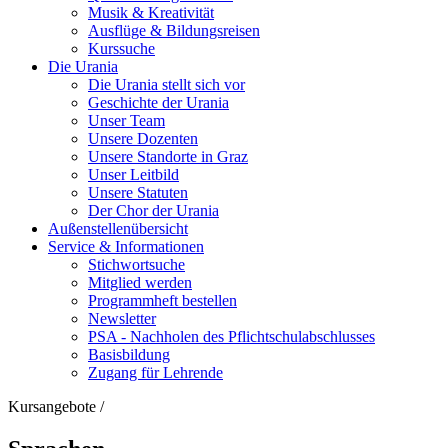
Musik & Kreativität
Ausflüge & Bildungsreisen
Kurssuche
Die Urania
Die Urania stellt sich vor
Geschichte der Urania
Unser Team
Unsere Dozenten
Unsere Standorte in Graz
Unser Leitbild
Unsere Statuten
Der Chor der Urania
Außenstellenübersicht
Service & Informationen
Stichwortsuche
Mitglied werden
Programmheft bestellen
Newsletter
PSA - Nachholen des Pflichtschulabschlusses
Basisbildung
Zugang für Lehrende
Kursangebote
/