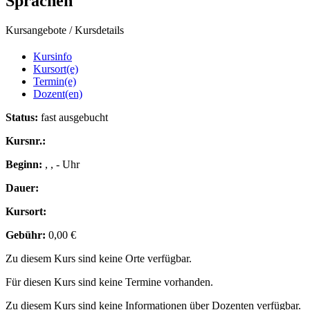
Sprachen
Kursangebote
/
Kursdetails
Kursinfo
Kursort(e)
Termin(e)
Dozent(en)
Status:
fast ausgebucht
Kursnr.:
Beginn:
, , - Uhr
Dauer:
Kursort:
Gebühr:
0,00 €
Zu diesem Kurs sind keine Orte verfügbar.
Für diesen Kurs sind keine Termine vorhanden.
Zu diesem Kurs sind keine Informationen über Dozenten verfügbar.