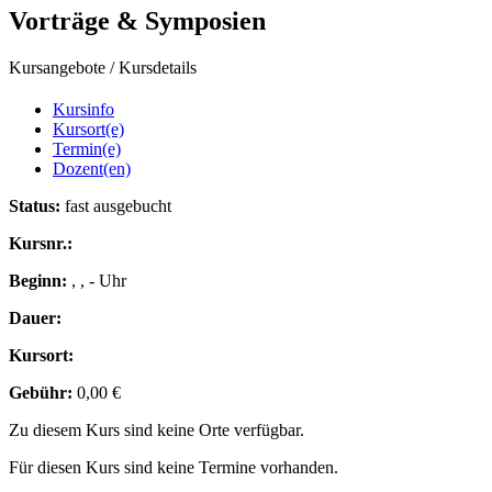
Vorträge & Symposien
Kursangebote
/
Kursdetails
Kursinfo
Kursort(e)
Termin(e)
Dozent(en)
Status:
fast ausgebucht
Kursnr.:
Beginn:
, , - Uhr
Dauer:
Kursort:
Gebühr:
0,00 €
Zu diesem Kurs sind keine Orte verfügbar.
Für diesen Kurs sind keine Termine vorhanden.