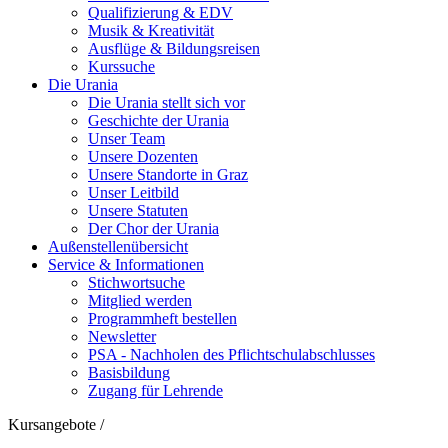
Qualifizierung & EDV
Musik & Kreativität
Ausflüge & Bildungsreisen
Kurssuche
Die Urania
Die Urania stellt sich vor
Geschichte der Urania
Unser Team
Unsere Dozenten
Unsere Standorte in Graz
Unser Leitbild
Unsere Statuten
Der Chor der Urania
Außenstellenübersicht
Service & Informationen
Stichwortsuche
Mitglied werden
Programmheft bestellen
Newsletter
PSA - Nachholen des Pflichtschulabschlusses
Basisbildung
Zugang für Lehrende
Kursangebote
/