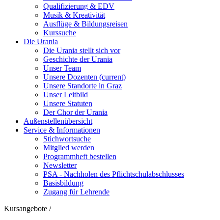
Qualifizierung & EDV
Musik & Kreativität
Ausflüge & Bildungsreisen
Kurssuche
Die Urania
Die Urania stellt sich vor
Geschichte der Urania
Unser Team
Unsere Dozenten
(current)
Unsere Standorte in Graz
Unser Leitbild
Unsere Statuten
Der Chor der Urania
Außenstellenübersicht
Service & Informationen
Stichwortsuche
Mitglied werden
Programmheft bestellen
Newsletter
PSA - Nachholen des Pflichtschulabschlusses
Basisbildung
Zugang für Lehrende
Kursangebote
/