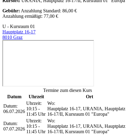
Kursort:
URANIA, Hauptplatz 16-17/II, Kursraum 01 "Europa"
Gebühr:
Anzahlung Standard: 86,00 €
Anzahlung ermäßigt: 77,00 €
U - Kursraum 01
Hauptplatz 16-17
8010 Graz
Termine zum diesen Kurs
Datum
Uhrzeit
Ort
Uhrzeit:
Wo:
Datum:
10:15 -
Hauptplatz 16-17, URANIA, Hauptplatz
06.07.2026
11:45 Uhr
16-17/II, Kursraum 01 "Europa"
Uhrzeit:
Wo:
Datum:
10:15 -
Hauptplatz 16-17, URANIA, Hauptplatz
07.07.2026
11:45 Uhr
16-17/II, Kursraum 01 "Europa"