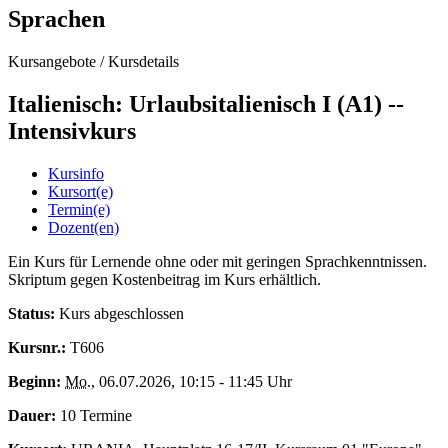
Sprachen
Kursangebote
/
Kursdetails
Italienisch: Urlaubsitalienisch I (A1) --
Intensivkurs
Kursinfo
Kursort(e)
Termin(e)
Dozent(en)
Ein Kurs für Lernende ohne oder mit geringen Sprachkenntnissen.
Skriptum gegen Kostenbeitrag im Kurs erhältlich.
Status:
Kurs abgeschlossen
Kursnr.:
T606
Beginn:
Mo.
, 06.07.2026, 10:15 - 11:45 Uhr
Dauer:
10 Termine