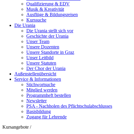
Qualifizierung & EDV
Musik & Kreativität
Ausflüge & Bildungsreisen
Kurssuche
Die Urania
Die Urania stellt sich vor
Geschichte der Urania
Unser Team
Unsere Dozenten
Unsere Standorte in Graz
Unser Leitbild
Unsere Statuten
Der Chor der Urania
Außenstellenübersicht
Service & Informationen
Stichwortsuche
Mitglied werden
Programmheft bestellen
Newsletter
PSA - Nachholen des Pflichtschulabschlusses
Basisbildung
Zugang für Lehrende
Kursangebote
/