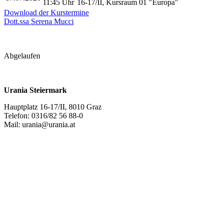
11:45 Uhr
16-17/II, Kursraum 01 "Europa"
Download der Kurstermine
Dott.ssa Serena Mucci
Abgelaufen
Urania Steiermark
Hauptplatz 16-17/II, 8010 Graz
Telefon: 0316/82 56 88-0
Mail: urania@urania.at